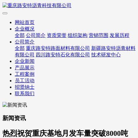
网站首页
企业概况
全部
公司简介
资质荣誉
组织架构
营销范围
发展历程
公司简介
全部
重庆路安特路面材料有限公司
新疆路安特沥青材料
有限公司
四川路安特石化有限公司
技术研发中心
企业新闻
产品展示
工程案例
员工活动
招贤纳士
联系我们
新闻资讯
热烈祝贺重庆基地月发车量突破8000吨