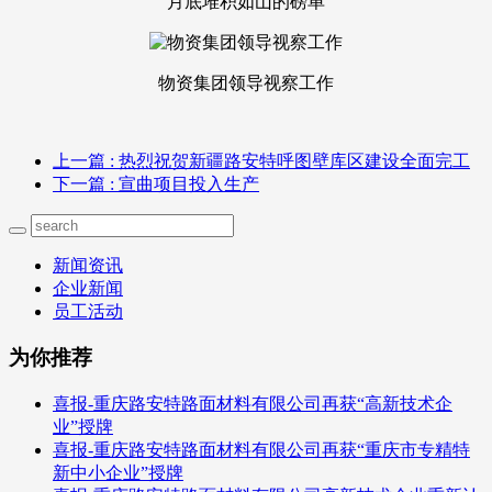
月底堆积如山的磅单
物资集团领导视察工作
上一篇
: 热烈祝贺新疆路安特呼图壁库区建设全面完工
下一篇
: 宣曲项目投入生产
新闻资讯
企业新闻
员工活动
为你推荐
喜报-重庆路安特路面材料有限公司再获“高新技术企
业”授牌
喜报-重庆路安特路面材料有限公司再获“重庆市专精特
新中小企业”授牌