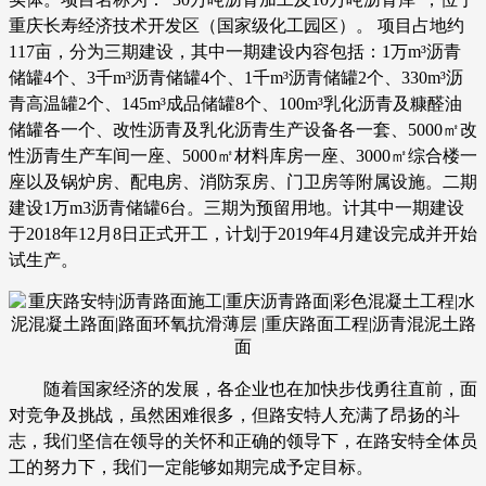
重庆长寿经济技术开发区（国家级化工园区）。 项目占地约
117亩，分为三期建设，其中一期建设内容包括：1万
m³
沥青
储罐4
个
、3千
m³
沥青储罐4
个
、1千
m³
沥青储罐2
个
、330
m³
沥
青高温罐2
个
、145
m³
成品储罐8
个
、100
m³
乳化沥青及糠醛油
储罐各一
个
、改性沥青及乳化沥青生产设备各一套、5000
㎡
改
性沥青生产车间一座、5000
㎡
材料库房一座、3000
㎡
综合楼一
座以及锅炉房、配电房、消防泵房、门卫房等附属设施。二期
建设1万m3沥青储罐6台。三期为预留用地。计其中一期建设
于2018年12月8日正式开工，计划于2019年4月建设完成
并开始
试生产
。
随着国家经济的发展，各企业也在加快步伐勇往直前，面
对竞争及挑战，虽然困难很多，但路安特人充满了昂扬的斗
志，我们坚信在领导的关怀和正确的领导下，在路安特全体员
工的努力下，我们一定能够如期完成予定目标。