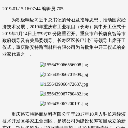
2019-01-15 16:07:44
编辑员
705
为积极响应习近平总书记的号召及指导思想，推动国家经
济技术发展，
2019年重庆市工业项目（长寿）集中开工仪式于
2019年1月14日上午9时09分隆重召开。重庆市市长唐良智等
市
政府领导及有关局委领导、
长寿区区长巴川江等领导出席开工
仪式，重庆路安特路面材料有限公司为首批集中开工仪式的企
业家代表之一。
重庆路安特路面材料有限公司于2017年10月入驻长寿经济
技术开发区晏家工业园区，是我公司为建设长寿项目成立的新
实体。项目名称为：“30万吨沥青加工及10万吨沥青库”，位于