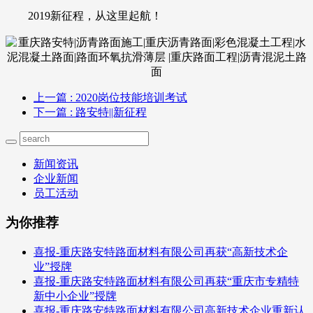
2019新征程，从这里起航！
上一篇
: 2020岗位技能培训考试
下一篇
: 路安特||新征程
新闻资讯
企业新闻
员工活动
为你推荐
喜报-重庆路安特路面材料有限公司再获“高新技术企
业”授牌
喜报-重庆路安特路面材料有限公司再获“重庆市专精特
新中小企业”授牌
喜报-重庆路安特路面材料有限公司高新技术企业重新认